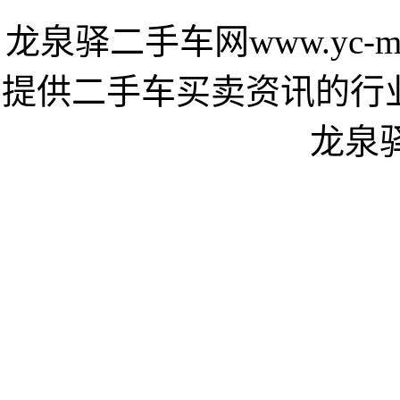
龙泉驿二手车网www.yc-m
提供二手车买卖资讯的行
龙泉