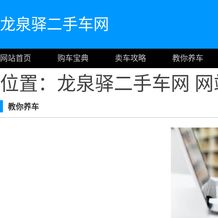
龙泉驿二手车网
网站首页
购车宝典
卖车攻略
教你养车
位置：龙泉驿二手车网
网
教你养车